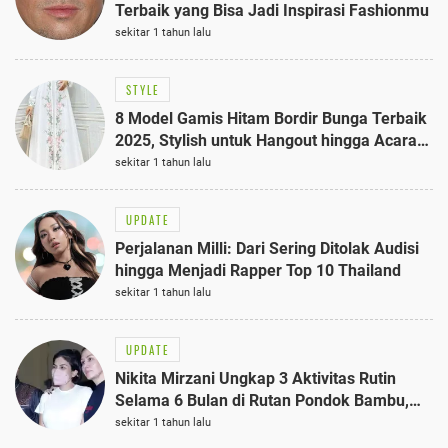
Terbaik yang Bisa Jadi Inspirasi Fashionmu
sekitar 1 tahun lalu
STYLE
8 Model Gamis Hitam Bordir Bunga Terbaik
2025, Stylish untuk Hangout hingga Acara
Semi-Formal
sekitar 1 tahun lalu
UPDATE
Perjalanan Milli: Dari Sering Ditolak Audisi
hingga Menjadi Rapper Top 10 Thailand
sekitar 1 tahun lalu
UPDATE
Nikita Mirzani Ungkap 3 Aktivitas Rutin
Selama 6 Bulan di Rutan Pondok Bambu,
Terungkap!
sekitar 1 tahun lalu