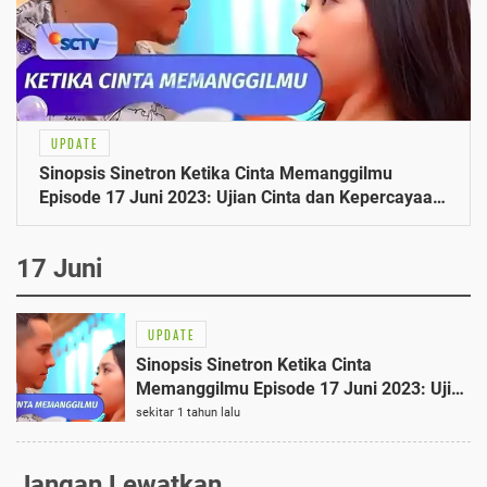
UPDATE
Sinopsis Sinetron Ketika Cinta Memanggilmu
Episode 17 Juni 2023: Ujian Cinta dan Kepercayaan
Terungkap
17 Juni
UPDATE
Sinopsis Sinetron Ketika Cinta
Memanggilmu Episode 17 Juni 2023: Ujian
Cinta dan Kepercayaan Terungkap
sekitar 1 tahun lalu
Jangan Lewatkan