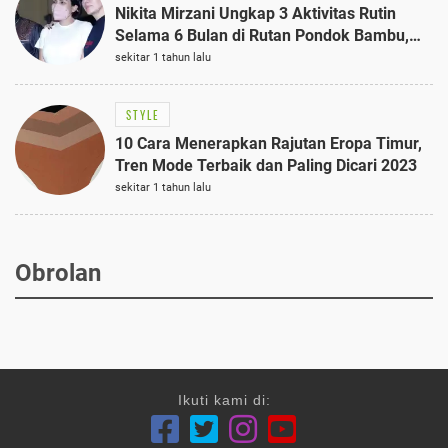
Nikita Mirzani Ungkap 3 Aktivitas Rutin
Selama 6 Bulan di Rutan Pondok Bambu,
Terungkap!
sekitar 1 tahun lalu
STYLE
10 Cara Menerapkan Rajutan Eropa Timur,
Tren Mode Terbaik dan Paling Dicari 2023
sekitar 1 tahun lalu
Obrolan
Ikuti kami di: