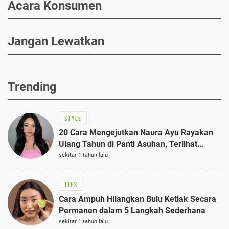
Acara Konsumen
Jangan Lewatkan
Trending
STYLE
20 Cara Mengejutkan Naura Ayu Rayakan
Ulang Tahun di Panti Asuhan, Terlihat
Anggun dengan Kaftan Cokelat
sekitar 1 tahun lalu
TIPS
Cara Ampuh Hilangkan Bulu Ketiak Secara
Permanen dalam 5 Langkah Sederhana
sekitar 1 tahun lalu