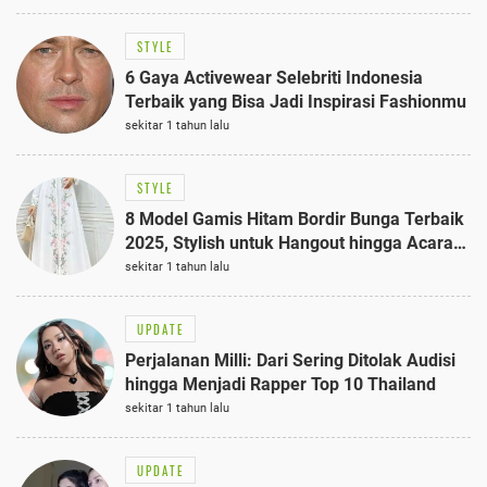
STYLE
6 Gaya Activewear Selebriti Indonesia
Terbaik yang Bisa Jadi Inspirasi Fashionmu
sekitar 1 tahun lalu
STYLE
8 Model Gamis Hitam Bordir Bunga Terbaik
2025, Stylish untuk Hangout hingga Acara
Semi-Formal
sekitar 1 tahun lalu
UPDATE
Perjalanan Milli: Dari Sering Ditolak Audisi
hingga Menjadi Rapper Top 10 Thailand
sekitar 1 tahun lalu
UPDATE