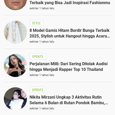
Terbaik yang Bisa Jadi Inspirasi Fashionmu
sekitar 1 tahun lalu
STYLE
8 Model Gamis Hitam Bordir Bunga Terbaik
2025, Stylish untuk Hangout hingga Acara
Semi-Formal
sekitar 1 tahun lalu
UPDATE
Perjalanan Milli: Dari Sering Ditolak Audisi
hingga Menjadi Rapper Top 10 Thailand
sekitar 1 tahun lalu
UPDATE
Nikita Mirzani Ungkap 3 Aktivitas Rutin
Selama 6 Bulan di Rutan Pondok Bambu,
Terungkap!
sekitar 1 tahun lalu