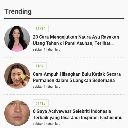
Trending
STYLE
20 Cara Mengejutkan Naura Ayu Rayakan
Ulang Tahun di Panti Asuhan, Terlihat
Anggun dengan Kaftan Cokelat
sekitar 1 tahun lalu
TIPS
Cara Ampuh Hilangkan Bulu Ketiak Secara
Permanen dalam 5 Langkah Sederhana
sekitar 1 tahun lalu
STYLE
6 Gaya Activewear Selebriti Indonesia
Terbaik yang Bisa Jadi Inspirasi Fashionmu
sekitar 1 tahun lalu