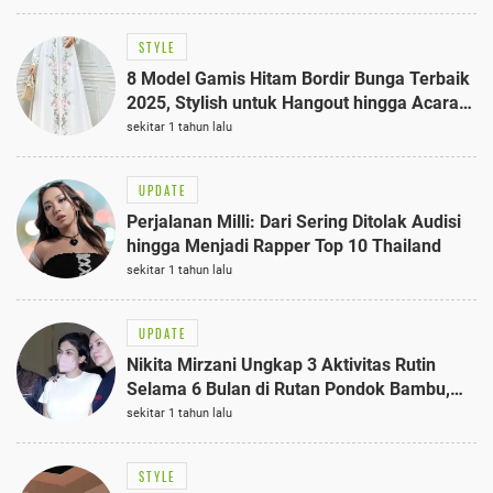
STYLE
8 Model Gamis Hitam Bordir Bunga Terbaik
2025, Stylish untuk Hangout hingga Acara
Semi-Formal
sekitar 1 tahun lalu
UPDATE
Perjalanan Milli: Dari Sering Ditolak Audisi
hingga Menjadi Rapper Top 10 Thailand
sekitar 1 tahun lalu
UPDATE
Nikita Mirzani Ungkap 3 Aktivitas Rutin
Selama 6 Bulan di Rutan Pondok Bambu,
Terungkap!
sekitar 1 tahun lalu
STYLE