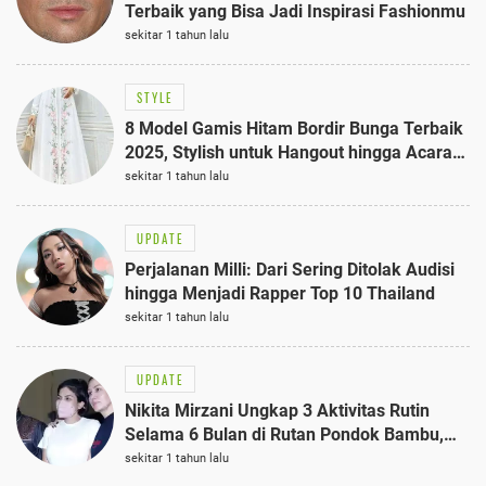
Terbaik yang Bisa Jadi Inspirasi Fashionmu
sekitar 1 tahun lalu
STYLE
8 Model Gamis Hitam Bordir Bunga Terbaik
2025, Stylish untuk Hangout hingga Acara
Semi-Formal
sekitar 1 tahun lalu
UPDATE
Perjalanan Milli: Dari Sering Ditolak Audisi
hingga Menjadi Rapper Top 10 Thailand
sekitar 1 tahun lalu
UPDATE
Nikita Mirzani Ungkap 3 Aktivitas Rutin
Selama 6 Bulan di Rutan Pondok Bambu,
Terungkap!
sekitar 1 tahun lalu