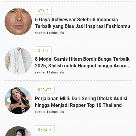
STYLE
6 Gaya Activewear Selebriti Indonesia
Terbaik yang Bisa Jadi Inspirasi Fashionmu
sekitar 1 tahun lalu
STYLE
8 Model Gamis Hitam Bordir Bunga Terbaik
2025, Stylish untuk Hangout hingga Acara
Semi-Formal
sekitar 1 tahun lalu
UPDATE
Perjalanan Milli: Dari Sering Ditolak Audisi
hingga Menjadi Rapper Top 10 Thailand
sekitar 1 tahun lalu
UPDATE