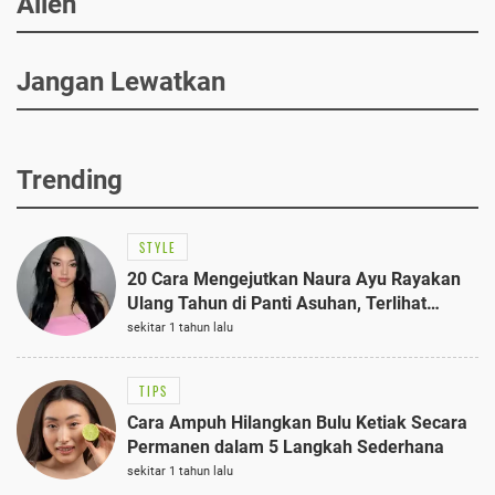
Alien
Jangan Lewatkan
Trending
STYLE
20 Cara Mengejutkan Naura Ayu Rayakan
Ulang Tahun di Panti Asuhan, Terlihat
Anggun dengan Kaftan Cokelat
sekitar 1 tahun lalu
TIPS
Cara Ampuh Hilangkan Bulu Ketiak Secara
Permanen dalam 5 Langkah Sederhana
sekitar 1 tahun lalu