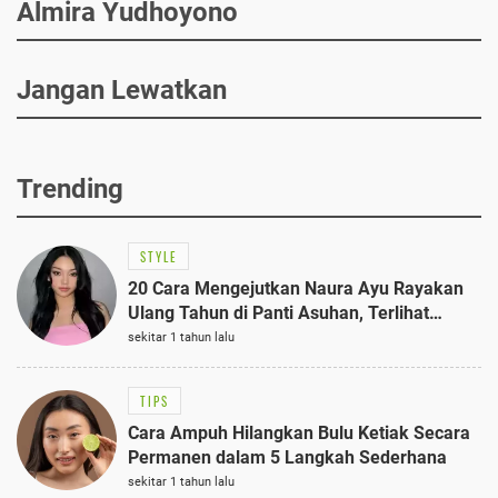
Almira Yudhoyono
Jangan Lewatkan
Trending
STYLE
20 Cara Mengejutkan Naura Ayu Rayakan
Ulang Tahun di Panti Asuhan, Terlihat
Anggun dengan Kaftan Cokelat
sekitar 1 tahun lalu
TIPS
Cara Ampuh Hilangkan Bulu Ketiak Secara
Permanen dalam 5 Langkah Sederhana
sekitar 1 tahun lalu