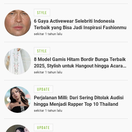
STYLE
6 Gaya Activewear Selebriti Indonesia
Terbaik yang Bisa Jadi Inspirasi Fashionmu
sekitar 1 tahun lalu
STYLE
8 Model Gamis Hitam Bordir Bunga Terbaik
2025, Stylish untuk Hangout hingga Acara
Semi-Formal
sekitar 1 tahun lalu
UPDATE
Perjalanan Milli: Dari Sering Ditolak Audisi
hingga Menjadi Rapper Top 10 Thailand
sekitar 1 tahun lalu
UPDATE