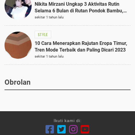
Nikita Mirzani Ungkap 3 Aktivitas Rutin
Selama 6 Bulan di Rutan Pondok Bambu,
Terungkap!
sekitar 1 tahun lalu
STYLE
10 Cara Menerapkan Rajutan Eropa Timur,
Tren Mode Terbaik dan Paling Dicari 2023
sekitar 1 tahun lalu
Obrolan
Ikuti kami di: