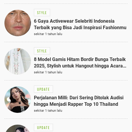
STYLE
6 Gaya Activewear Selebriti Indonesia
Terbaik yang Bisa Jadi Inspirasi Fashionmu
sekitar 1 tahun lalu
STYLE
8 Model Gamis Hitam Bordir Bunga Terbaik
2025, Stylish untuk Hangout hingga Acara
Semi-Formal
sekitar 1 tahun lalu
UPDATE
Perjalanan Milli: Dari Sering Ditolak Audisi
hingga Menjadi Rapper Top 10 Thailand
sekitar 1 tahun lalu
UPDATE