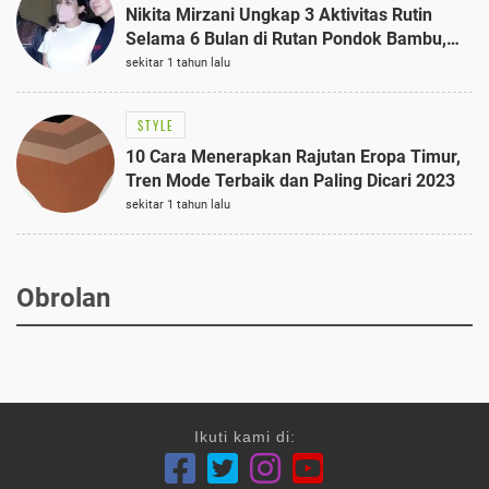
Nikita Mirzani Ungkap 3 Aktivitas Rutin
Selama 6 Bulan di Rutan Pondok Bambu,
Terungkap!
sekitar 1 tahun lalu
STYLE
10 Cara Menerapkan Rajutan Eropa Timur,
Tren Mode Terbaik dan Paling Dicari 2023
sekitar 1 tahun lalu
Obrolan
Ikuti kami di: