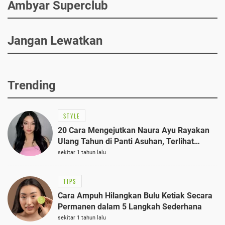
Ambyar Superclub
Jangan Lewatkan
Trending
STYLE
20 Cara Mengejutkan Naura Ayu Rayakan
Ulang Tahun di Panti Asuhan, Terlihat
Anggun dengan Kaftan Cokelat
sekitar 1 tahun lalu
TIPS
Cara Ampuh Hilangkan Bulu Ketiak Secara
Permanen dalam 5 Langkah Sederhana
sekitar 1 tahun lalu