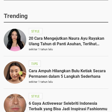
Trending
STYLE
20 Cara Mengejutkan Naura Ayu Rayakan
Ulang Tahun di Panti Asuhan, Terlihat
Anggun dengan Kaftan Cokelat
sekitar 1 tahun lalu
TIPS
Cara Ampuh Hilangkan Bulu Ketiak Secara
Permanen dalam 5 Langkah Sederhana
sekitar 1 tahun lalu
STYLE
6 Gaya Activewear Selebriti Indonesia
Terbaik yang Bisa Jadi Inspirasi Fashionmu