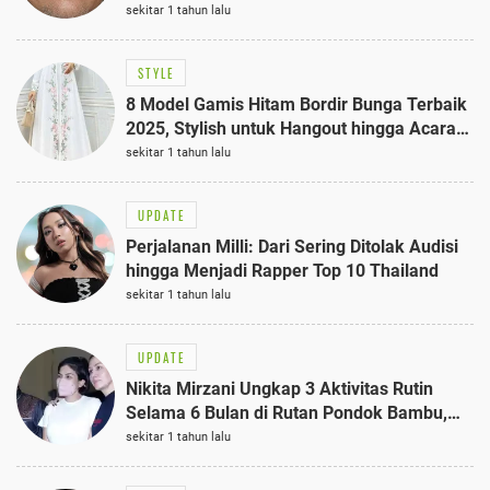
sekitar 1 tahun lalu
STYLE
8 Model Gamis Hitam Bordir Bunga Terbaik
2025, Stylish untuk Hangout hingga Acara
Semi-Formal
sekitar 1 tahun lalu
UPDATE
Perjalanan Milli: Dari Sering Ditolak Audisi
hingga Menjadi Rapper Top 10 Thailand
sekitar 1 tahun lalu
UPDATE
Nikita Mirzani Ungkap 3 Aktivitas Rutin
Selama 6 Bulan di Rutan Pondok Bambu,
Terungkap!
sekitar 1 tahun lalu