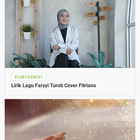
HIJABTAINMENT
Lirik Lagu Farsyi Turob Cover Fitriana