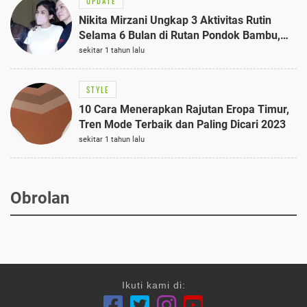
UPDATE
Nikita Mirzani Ungkap 3 Aktivitas Rutin
Selama 6 Bulan di Rutan Pondok Bambu,
Terungkap!
sekitar 1 tahun lalu
STYLE
10 Cara Menerapkan Rajutan Eropa Timur,
Tren Mode Terbaik dan Paling Dicari 2023
sekitar 1 tahun lalu
Obrolan
Ikuti kami di: