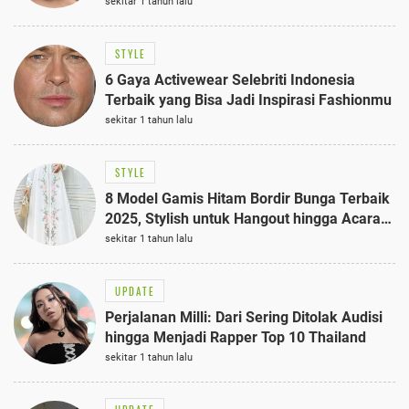
sekitar 1 tahun lalu
STYLE
6 Gaya Activewear Selebriti Indonesia
Terbaik yang Bisa Jadi Inspirasi Fashionmu
sekitar 1 tahun lalu
STYLE
8 Model Gamis Hitam Bordir Bunga Terbaik
2025, Stylish untuk Hangout hingga Acara
Semi-Formal
sekitar 1 tahun lalu
UPDATE
Perjalanan Milli: Dari Sering Ditolak Audisi
hingga Menjadi Rapper Top 10 Thailand
sekitar 1 tahun lalu