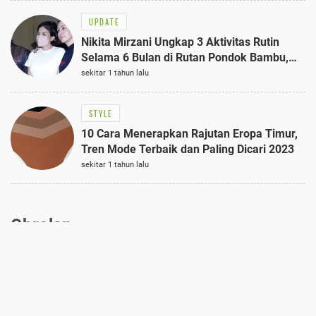
UPDATE
Nikita Mirzani Ungkap 3 Aktivitas Rutin
Selama 6 Bulan di Rutan Pondok Bambu,
Terungkap!
sekitar 1 tahun lalu
STYLE
10 Cara Menerapkan Rajutan Eropa Timur,
Tren Mode Terbaik dan Paling Dicari 2023
sekitar 1 tahun lalu
Obrolan
Ikuti kami di: