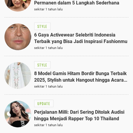
Permanen dalam 5 Langkah Sederhana
sekitar 1 tahun lalu
STYLE
6 Gaya Activewear Selebriti Indonesia
Terbaik yang Bisa Jadi Inspirasi Fashionmu
sekitar 1 tahun lalu
STYLE
8 Model Gamis Hitam Bordir Bunga Terbaik
2025, Stylish untuk Hangout hingga Acara
Semi-Formal
sekitar 1 tahun lalu
UPDATE
Perjalanan Milli: Dari Sering Ditolak Audisi
hingga Menjadi Rapper Top 10 Thailand
sekitar 1 tahun lalu