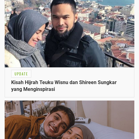
UPDATE
Kisah Hijrah Teuku Wisnu dan Shireen Sungkar
yang Menginspirasi