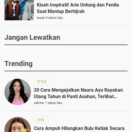
Kisah Inspiratif Arie Untung dan Fenita
Saat Mantap Berhijrah
lewat 4 tahun lalu
Jangan Lewatkan
Trending
STYLE
20 Cara Mengejutkan Naura Ayu Rayakan
Ulang Tahun di Panti Asuhan, Terlihat
Anggun dengan Kaftan Cokelat
sekitar 1 tahun lalu
TIPS
Cara Ampuh Hilangkan Bulu Ketiak Secara