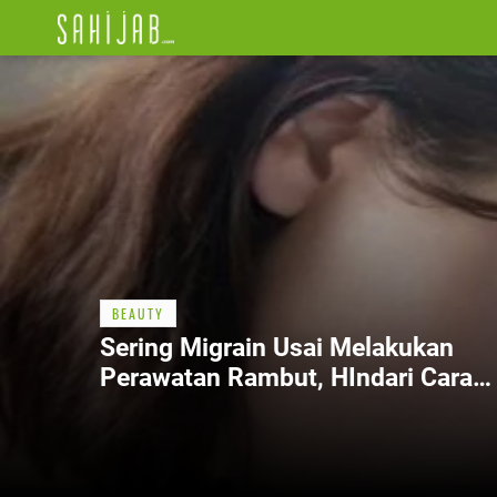
BEAUTY
Sering Migrain Usai Melakukan
Perawatan Rambut, HIndari Cara
Berikut Ini