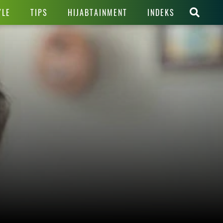
YLE
TIPS
HIJABTAINMENT
INDEKS