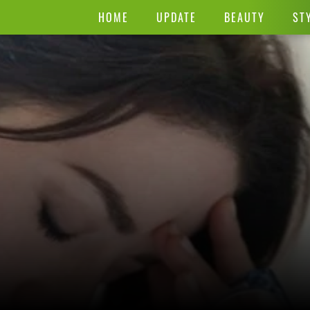
HOME
UPDATE
BEAUTY
ST