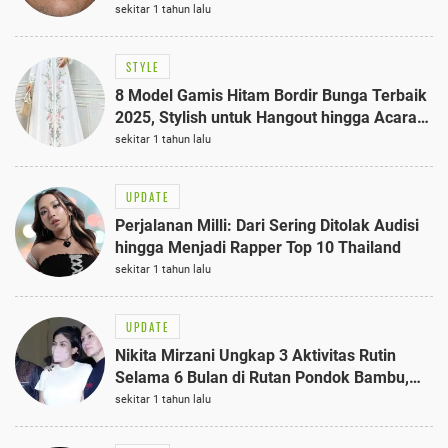
sekitar 1 tahun lalu
STYLE
8 Model Gamis Hitam Bordir Bunga Terbaik
2025, Stylish untuk Hangout hingga Acara
Semi-Formal
sekitar 1 tahun lalu
UPDATE
Perjalanan Milli: Dari Sering Ditolak Audisi
hingga Menjadi Rapper Top 10 Thailand
sekitar 1 tahun lalu
UPDATE
Nikita Mirzani Ungkap 3 Aktivitas Rutin
Selama 6 Bulan di Rutan Pondok Bambu,
Terungkap!
sekitar 1 tahun lalu