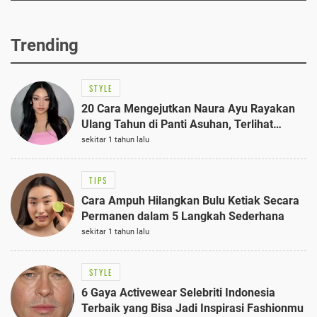
Trending
STYLE
20 Cara Mengejutkan Naura Ayu Rayakan
Ulang Tahun di Panti Asuhan, Terlihat
Anggun dengan Kaftan Cokelat
sekitar 1 tahun lalu
TIPS
Cara Ampuh Hilangkan Bulu Ketiak Secara
Permanen dalam 5 Langkah Sederhana
sekitar 1 tahun lalu
STYLE
6 Gaya Activewear Selebriti Indonesia
Terbaik yang Bisa Jadi Inspirasi Fashionmu