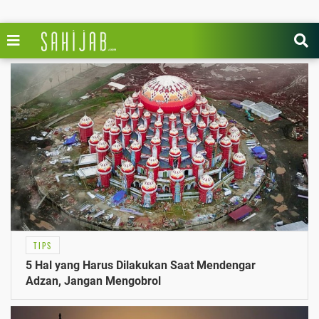
TIPS
5 Hal yang Harus Dilakukan Saat Mendengar
Adzan, Jangan Mengobrol