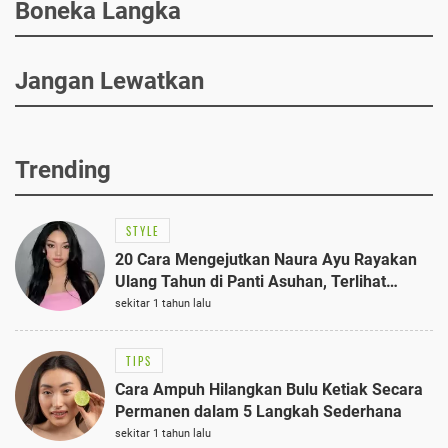
Boneka Langka
Jangan Lewatkan
Trending
STYLE
20 Cara Mengejutkan Naura Ayu Rayakan
Ulang Tahun di Panti Asuhan, Terlihat
Anggun dengan Kaftan Cokelat
sekitar 1 tahun lalu
TIPS
Cara Ampuh Hilangkan Bulu Ketiak Secara
Permanen dalam 5 Langkah Sederhana
sekitar 1 tahun lalu