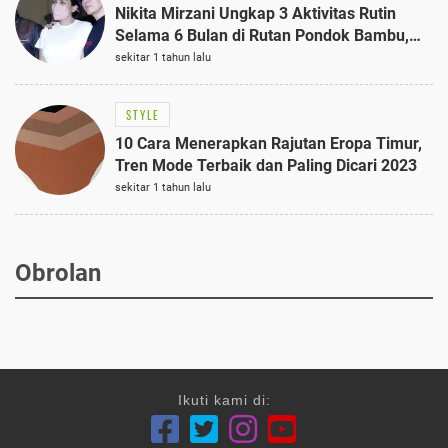
Nikita Mirzani Ungkap 3 Aktivitas Rutin
Selama 6 Bulan di Rutan Pondok Bambu,
Terungkap!
sekitar 1 tahun lalu
STYLE
10 Cara Menerapkan Rajutan Eropa Timur,
Tren Mode Terbaik dan Paling Dicari 2023
sekitar 1 tahun lalu
Obrolan
Ikuti kami di: