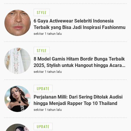
STYLE
6 Gaya Activewear Selebriti Indonesia
Terbaik yang Bisa Jadi Inspirasi Fashionmu
sekitar 1 tahun lalu
STYLE
8 Model Gamis Hitam Bordir Bunga Terbaik
2025, Stylish untuk Hangout hingga Acara
Semi-Formal
sekitar 1 tahun lalu
UPDATE
Perjalanan Milli: Dari Sering Ditolak Audisi
hingga Menjadi Rapper Top 10 Thailand
sekitar 1 tahun lalu
UPDATE