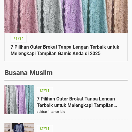
STYLE
7 Pilihan Outer Brokat Tanpa Lengan Terbaik untuk
Melengkapi Tampilan Gamis Anda di 2025
Busana Muslim
STYLE
7 Pilihan Outer Brokat Tanpa Lengan
Terbaik untuk Melengkapi Tampilan
Gamis Anda di 2025
sekitar 1 tahun lalu
STYLE