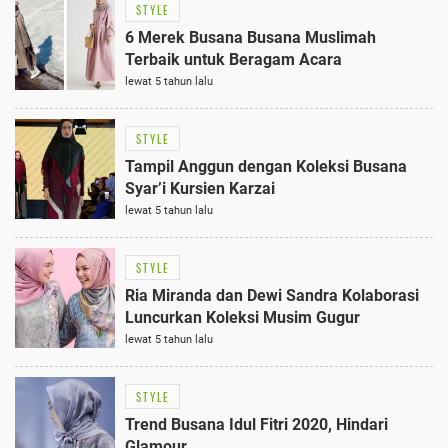
STYLE
6 Merek Busana Busana Muslimah
Terbaik untuk Beragam Acara
lewat 5 tahun lalu
STYLE
Tampil Anggun dengan Koleksi Busana
Syar’i Kursien Karzai
lewat 5 tahun lalu
STYLE
Ria Miranda dan Dewi Sandra Kolaborasi
Luncurkan Koleksi Musim Gugur
lewat 5 tahun lalu
STYLE
Trend Busana Idul Fitri 2020, Hindari
Glamour