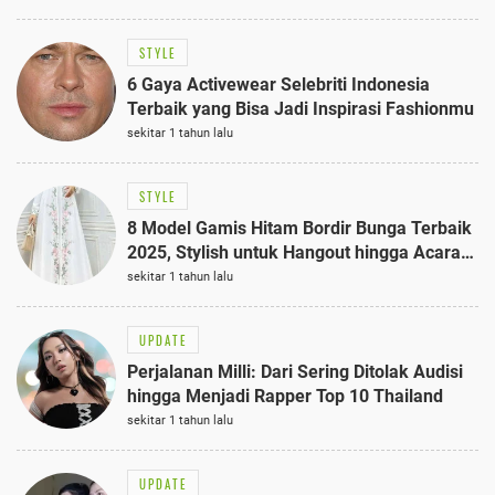
STYLE
6 Gaya Activewear Selebriti Indonesia
Terbaik yang Bisa Jadi Inspirasi Fashionmu
sekitar 1 tahun lalu
STYLE
8 Model Gamis Hitam Bordir Bunga Terbaik
2025, Stylish untuk Hangout hingga Acara
Semi-Formal
sekitar 1 tahun lalu
UPDATE
Perjalanan Milli: Dari Sering Ditolak Audisi
hingga Menjadi Rapper Top 10 Thailand
sekitar 1 tahun lalu
UPDATE