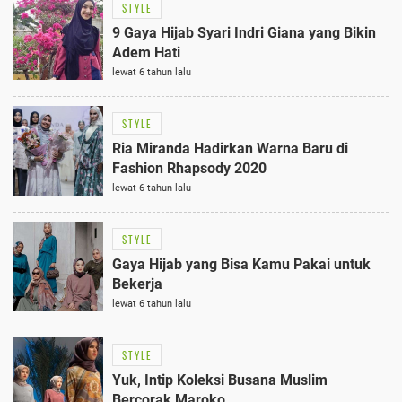
STYLE
9 Gaya Hijab Syari Indri Giana yang Bikin
Adem Hati
lewat 6 tahun lalu
STYLE
Ria Miranda Hadirkan Warna Baru di
Fashion Rhapsody 2020
lewat 6 tahun lalu
STYLE
Gaya Hijab yang Bisa Kamu Pakai untuk
Bekerja
lewat 6 tahun lalu
STYLE
Yuk, Intip Koleksi Busana Muslim
Bercorak Maroko