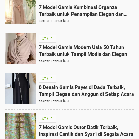
7 Model Gamis Kombinasi Organza
Terbaik untuk Penampilan Elegan dan
Anggun
sekitar 1 tahun lalu
STYLE
7 Model Gamis Modern Usia 50 Tahun
Terbaik untuk Tampil Modis dan Elegan
sekitar 1 tahun lalu
STYLE
8 Desain Gamis Payet di Dada Terbaik,
Tampil Elegan dan Anggun di Setiap Acara
sekitar 1 tahun lalu
STYLE
7 Model Gamis Outer Batik Terbaik,
Inspirasi Cantik dan Syar'i di Segala Acara