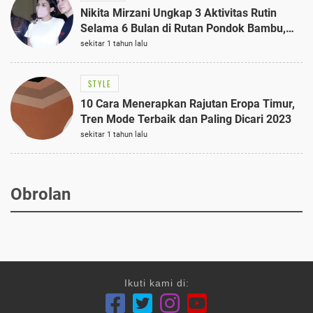
Nikita Mirzani Ungkap 3 Aktivitas Rutin
Selama 6 Bulan di Rutan Pondok Bambu,
Terungkap!
sekitar 1 tahun lalu
STYLE
10 Cara Menerapkan Rajutan Eropa Timur,
Tren Mode Terbaik dan Paling Dicari 2023
sekitar 1 tahun lalu
Obrolan
Ikuti kami di: