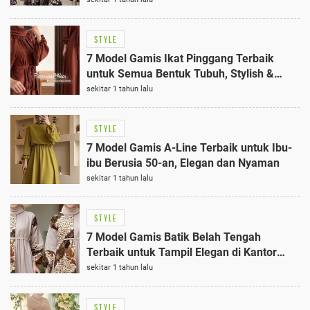
STYLE
7 Model Gamis Ikat Pinggang Terbaik
untuk Semua Bentuk Tubuh, Stylish &
Proporsional
sekitar 1 tahun lalu
STYLE
7 Model Gamis A-Line Terbaik untuk Ibu-
ibu Berusia 50-an, Elegan dan Nyaman
sekitar 1 tahun lalu
STYLE
7 Model Gamis Batik Belah Tengah
Terbaik untuk Tampil Elegan di Kantor
2025
sekitar 1 tahun lalu
STYLE