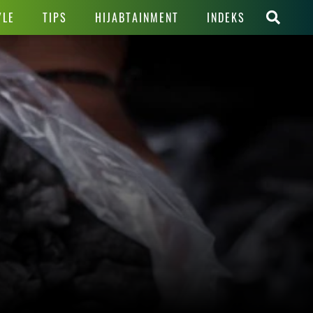
YLE
TIPS
HIJABTAINMENT
INDEKS