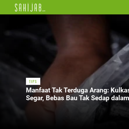
TIPS
Manfaat Tak Terduga Arang: Kulka
Segar, Bebas Bau Tak Sedap dala
Sekejap!