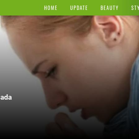
HOME
UPDATE
BEAUTY
ST
Dada