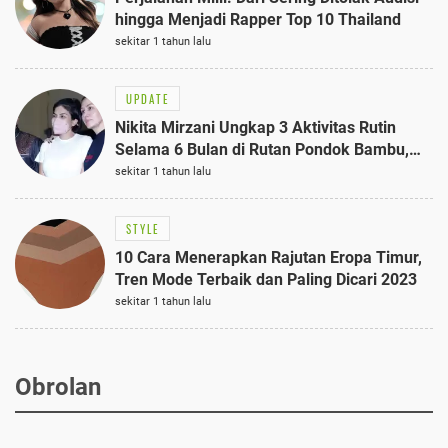
hingga Menjadi Rapper Top 10 Thailand
sekitar 1 tahun lalu
UPDATE
Nikita Mirzani Ungkap 3 Aktivitas Rutin
Selama 6 Bulan di Rutan Pondok Bambu,
Terungkap!
sekitar 1 tahun lalu
STYLE
10 Cara Menerapkan Rajutan Eropa Timur,
Tren Mode Terbaik dan Paling Dicari 2023
sekitar 1 tahun lalu
Obrolan