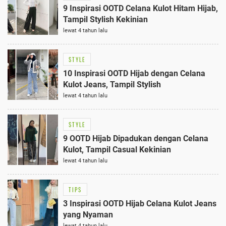
9 Inspirasi OOTD Celana Kulot Hitam Hijab,
Tampil Stylish Kekinian
lewat 4 tahun lalu
STYLE
10 Inspirasi OOTD Hijab dengan Celana
Kulot Jeans, Tampil Stylish
lewat 4 tahun lalu
STYLE
9 OOTD Hijab Dipadukan dengan Celana
Kulot, Tampil Casual Kekinian
lewat 4 tahun lalu
TIPS
3 Inspirasi OOTD Hijab Celana Kulot Jeans
yang Nyaman
lewat 4 tahun lalu