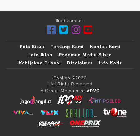
Ikuti kami di:
Peta Situs
Tentang Kami
Kontak Kami
Info Iklan
Pedoman Media Siber
Kebijakan Privasi
Disclaimer
Info Karir
Sahijab
©2026
| All Right Reserved
A Group Member of
VDVC