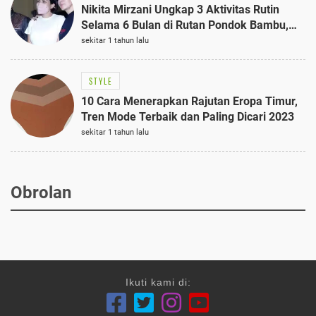
Nikita Mirzani Ungkap 3 Aktivitas Rutin
Selama 6 Bulan di Rutan Pondok Bambu,
Terungkap!
sekitar 1 tahun lalu
STYLE
10 Cara Menerapkan Rajutan Eropa Timur,
Tren Mode Terbaik dan Paling Dicari 2023
sekitar 1 tahun lalu
Obrolan
Ikuti kami di: