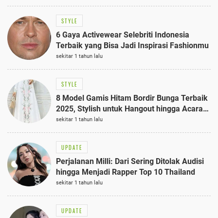
STYLE
6 Gaya Activewear Selebriti Indonesia
Terbaik yang Bisa Jadi Inspirasi Fashionmu
sekitar 1 tahun lalu
STYLE
8 Model Gamis Hitam Bordir Bunga Terbaik
2025, Stylish untuk Hangout hingga Acara
Semi-Formal
sekitar 1 tahun lalu
UPDATE
Perjalanan Milli: Dari Sering Ditolak Audisi
hingga Menjadi Rapper Top 10 Thailand
sekitar 1 tahun lalu
UPDATE