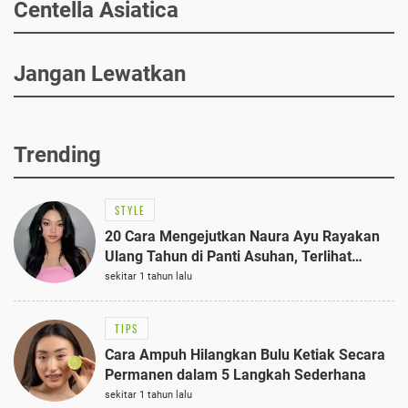
Centella Asiatica
Jangan Lewatkan
Trending
STYLE
20 Cara Mengejutkan Naura Ayu Rayakan
Ulang Tahun di Panti Asuhan, Terlihat
Anggun dengan Kaftan Cokelat
sekitar 1 tahun lalu
TIPS
Cara Ampuh Hilangkan Bulu Ketiak Secara
Permanen dalam 5 Langkah Sederhana
sekitar 1 tahun lalu