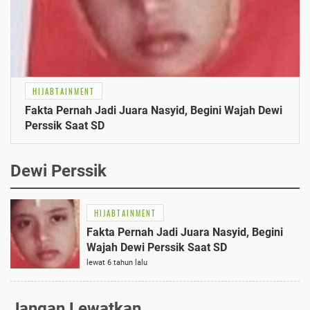
HIJABTAINMENT
Fakta Pernah Jadi Juara Nasyid, Begini Wajah Dewi
Perssik Saat SD
Dewi Perssik
HIJABTAINMENT
Fakta Pernah Jadi Juara Nasyid, Begini
Wajah Dewi Perssik Saat SD
lewat 6 tahun lalu
Jangan Lewatkan