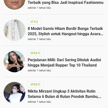
Terbaik yang Bisa Jadi Inspirasi Fashionmu
sekitar 1 tahun lalu
STYLE
8 Model Gamis Hitam Bordir Bunga Terbaik
2025, Stylish untuk Hangout hingga Acara
Semi-Formal
sekitar 1 tahun lalu
UPDATE
Perjalanan Milli: Dari Sering Ditolak Audisi
hingga Menjadi Rapper Top 10 Thailand
sekitar 1 tahun lalu
UPDATE
Nikita Mirzani Ungkap 3 Aktivitas Rutin
Selama 6 Bulan di Rutan Pondok Bambu,
Terungkap!
sekitar 1 tahun lalu