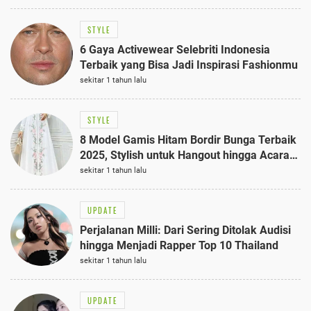
STYLE
6 Gaya Activewear Selebriti Indonesia
Terbaik yang Bisa Jadi Inspirasi Fashionmu
sekitar 1 tahun lalu
STYLE
8 Model Gamis Hitam Bordir Bunga Terbaik
2025, Stylish untuk Hangout hingga Acara
Semi-Formal
sekitar 1 tahun lalu
UPDATE
Perjalanan Milli: Dari Sering Ditolak Audisi
hingga Menjadi Rapper Top 10 Thailand
sekitar 1 tahun lalu
UPDATE