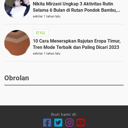
Nikita Mirzani Ungkap 3 Aktivitas Rutin
Selama 6 Bulan di Rutan Pondok Bambu,
Terungkap!
sekitar 1 tahun lalu
STYLE
10 Cara Menerapkan Rajutan Eropa Timur,
Tren Mode Terbaik dan Paling Dicari 2023
sekitar 1 tahun lalu
Obrolan
Ikuti kami di: