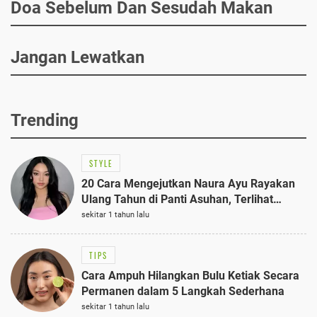
Doa Sebelum Dan Sesudah Makan
Jangan Lewatkan
Trending
STYLE
20 Cara Mengejutkan Naura Ayu Rayakan
Ulang Tahun di Panti Asuhan, Terlihat
Anggun dengan Kaftan Cokelat
sekitar 1 tahun lalu
TIPS
Cara Ampuh Hilangkan Bulu Ketiak Secara
Permanen dalam 5 Langkah Sederhana
sekitar 1 tahun lalu