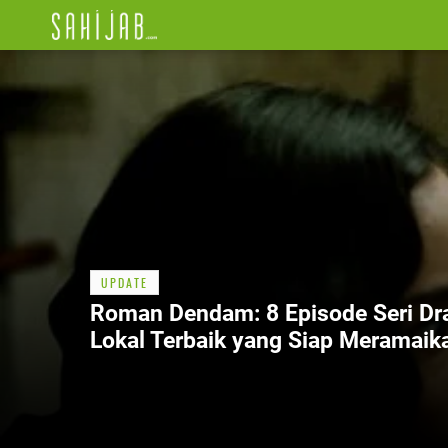
UPDATE
Roman Dendam: 8 Episode Seri D
Lokal Terbaik yang Siap Meramaik
Layar Vidio pada 27 Juni 2025