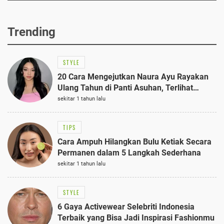
Trending
STYLE
20 Cara Mengejutkan Naura Ayu Rayakan
Ulang Tahun di Panti Asuhan, Terlihat
Anggun dengan Kaftan Cokelat
sekitar 1 tahun lalu
TIPS
Cara Ampuh Hilangkan Bulu Ketiak Secara
Permanen dalam 5 Langkah Sederhana
sekitar 1 tahun lalu
STYLE
6 Gaya Activewear Selebriti Indonesia
Terbaik yang Bisa Jadi Inspirasi Fashionmu