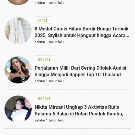
sekitar 1 tahun lalu
STYLE
8 Model Gamis Hitam Bordir Bunga Terbaik
2025, Stylish untuk Hangout hingga Acara
Semi-Formal
sekitar 1 tahun lalu
UPDATE
Perjalanan Milli: Dari Sering Ditolak Audisi
hingga Menjadi Rapper Top 10 Thailand
sekitar 1 tahun lalu
UPDATE
Nikita Mirzani Ungkap 3 Aktivitas Rutin
Selama 6 Bulan di Rutan Pondok Bambu,
Terungkap!
sekitar 1 tahun lalu