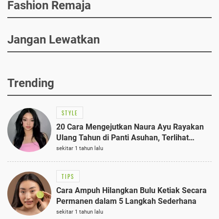
Fashion Remaja
Jangan Lewatkan
Trending
STYLE
20 Cara Mengejutkan Naura Ayu Rayakan
Ulang Tahun di Panti Asuhan, Terlihat
Anggun dengan Kaftan Cokelat
sekitar 1 tahun lalu
TIPS
Cara Ampuh Hilangkan Bulu Ketiak Secara
Permanen dalam 5 Langkah Sederhana
sekitar 1 tahun lalu