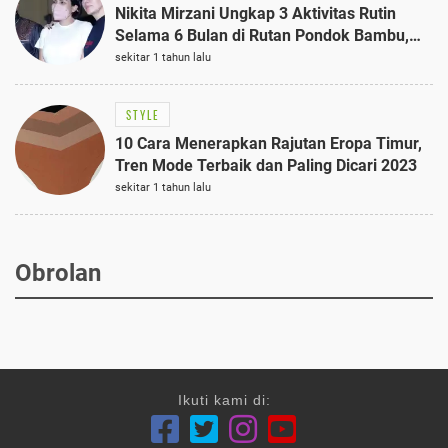
Nikita Mirzani Ungkap 3 Aktivitas Rutin
Selama 6 Bulan di Rutan Pondok Bambu,
Terungkap!
sekitar 1 tahun lalu
STYLE
10 Cara Menerapkan Rajutan Eropa Timur,
Tren Mode Terbaik dan Paling Dicari 2023
sekitar 1 tahun lalu
Obrolan
Ikuti kami di: