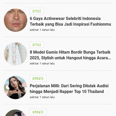
STYLE
6 Gaya Activewear Selebriti Indonesia
Terbaik yang Bisa Jadi Inspirasi Fashionmu
sekitar 1 tahun lalu
STYLE
8 Model Gamis Hitam Bordir Bunga Terbaik
2025, Stylish untuk Hangout hingga Acara
Semi-Formal
sekitar 1 tahun lalu
UPDATE
Perjalanan Milli: Dari Sering Ditolak Audisi
hingga Menjadi Rapper Top 10 Thailand
sekitar 1 tahun lalu
UPDATE