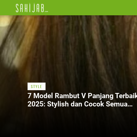
STYLE
7 Model Rambut V Panjang Terbai
2025: Stylish dan Cocok Semua
Bentuk Wajah