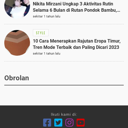
Nikita Mirzani Ungkap 3 Aktivitas Rutin
Selama 6 Bulan di Rutan Pondok Bambu,
Terungkap!
sekitar 1 tahun lalu
STYLE
10 Cara Menerapkan Rajutan Eropa Timur,
Tren Mode Terbaik dan Paling Dicari 2023
sekitar 1 tahun lalu
Obrolan
Ikuti kami di: