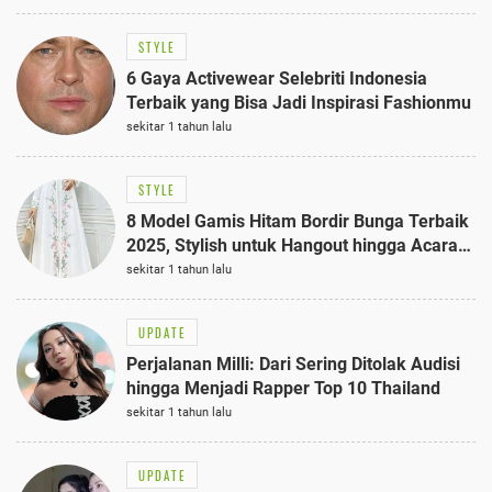
STYLE
6 Gaya Activewear Selebriti Indonesia
Terbaik yang Bisa Jadi Inspirasi Fashionmu
sekitar 1 tahun lalu
STYLE
8 Model Gamis Hitam Bordir Bunga Terbaik
2025, Stylish untuk Hangout hingga Acara
Semi-Formal
sekitar 1 tahun lalu
UPDATE
Perjalanan Milli: Dari Sering Ditolak Audisi
hingga Menjadi Rapper Top 10 Thailand
sekitar 1 tahun lalu
UPDATE