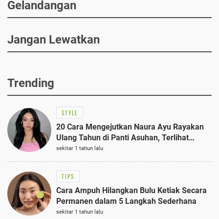
Gelandangan
Jangan Lewatkan
Trending
STYLE
20 Cara Mengejutkan Naura Ayu Rayakan
Ulang Tahun di Panti Asuhan, Terlihat
Anggun dengan Kaftan Cokelat
sekitar 1 tahun lalu
TIPS
Cara Ampuh Hilangkan Bulu Ketiak Secara
Permanen dalam 5 Langkah Sederhana
sekitar 1 tahun lalu