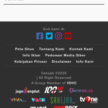
Ikuti kami di:
Peta Situs
Tentang Kami
Kontak Kami
Info Iklan
Pedoman Media Siber
Kebijakan Privasi
Disclaimer
Info Karir
Sahijab
©2026
| All Right Reserved
A Group Member of
VDVC