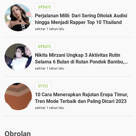
UPDATE
Perjalanan Milli: Dari Sering Ditolak Audisi
hingga Menjadi Rapper Top 10 Thailand
sekitar 1 tahun lalu
UPDATE
Nikita Mirzani Ungkap 3 Aktivitas Rutin
Selama 6 Bulan di Rutan Pondok Bambu,
Terungkap!
sekitar 1 tahun lalu
STYLE
10 Cara Menerapkan Rajutan Eropa Timur,
Tren Mode Terbaik dan Paling Dicari 2023
sekitar 1 tahun lalu
Obrolan