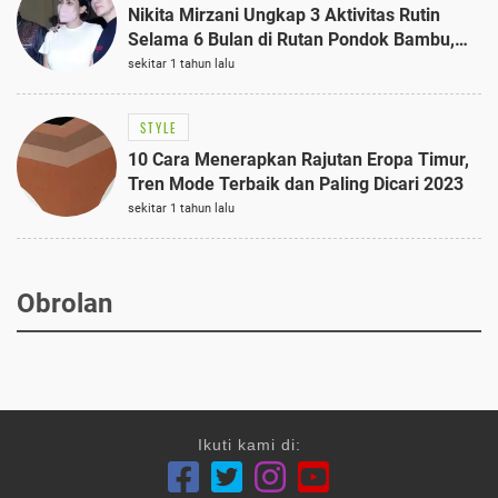
Nikita Mirzani Ungkap 3 Aktivitas Rutin
Selama 6 Bulan di Rutan Pondok Bambu,
Terungkap!
sekitar 1 tahun lalu
STYLE
10 Cara Menerapkan Rajutan Eropa Timur,
Tren Mode Terbaik dan Paling Dicari 2023
sekitar 1 tahun lalu
Obrolan
Ikuti kami di: