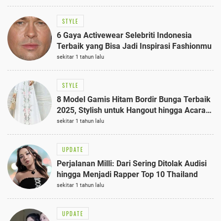
STYLE
6 Gaya Activewear Selebriti Indonesia
Terbaik yang Bisa Jadi Inspirasi Fashionmu
sekitar 1 tahun lalu
STYLE
8 Model Gamis Hitam Bordir Bunga Terbaik
2025, Stylish untuk Hangout hingga Acara
Semi-Formal
sekitar 1 tahun lalu
UPDATE
Perjalanan Milli: Dari Sering Ditolak Audisi
hingga Menjadi Rapper Top 10 Thailand
sekitar 1 tahun lalu
UPDATE