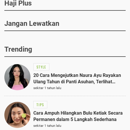
Haji Plus
Jangan Lewatkan
Trending
STYLE
20 Cara Mengejutkan Naura Ayu Rayakan
Ulang Tahun di Panti Asuhan, Terlihat
Anggun dengan Kaftan Cokelat
sekitar 1 tahun lalu
TIPS
Cara Ampuh Hilangkan Bulu Ketiak Secara
Permanen dalam 5 Langkah Sederhana
sekitar 1 tahun lalu