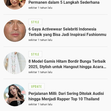
Permanen dalam 5 Langkah Sederhana
sekitar 1 tahun lalu
STYLE
6 Gaya Activewear Selebriti Indonesia
Terbaik yang Bisa Jadi Inspirasi Fashionmu
sekitar 1 tahun lalu
STYLE
8 Model Gamis Hitam Bordir Bunga Terbaik
2025, Stylish untuk Hangout hingga Acara
Semi-Formal
sekitar 1 tahun lalu
UPDATE
Perjalanan Milli: Dari Sering Ditolak Audisi
hingga Menjadi Rapper Top 10 Thailand
sekitar 1 tahun lalu