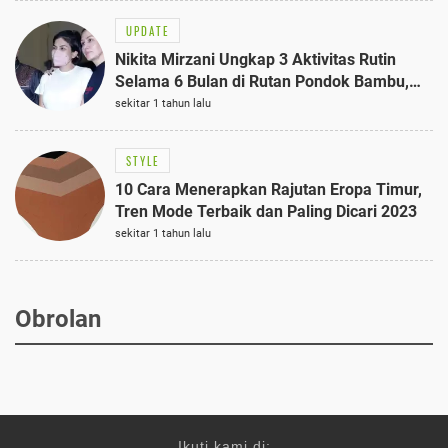
UPDATE
Nikita Mirzani Ungkap 3 Aktivitas Rutin
Selama 6 Bulan di Rutan Pondok Bambu,
Terungkap!
sekitar 1 tahun lalu
STYLE
10 Cara Menerapkan Rajutan Eropa Timur,
Tren Mode Terbaik dan Paling Dicari 2023
sekitar 1 tahun lalu
Obrolan
Ikuti kami di: