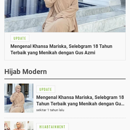
UPDATE
Mengenal Khansa Mariska, Selebgram 18 Tahun
Terbaik yang Menikah dengan Gus Azmi
Hijab Modern
UPDATE
Mengenal Khansa Mariska, Selebgram 18
Tahun Terbaik yang Menikah dengan Gus
Azmi
sekitar 1 tahun lalu
HIJABTAINMENT