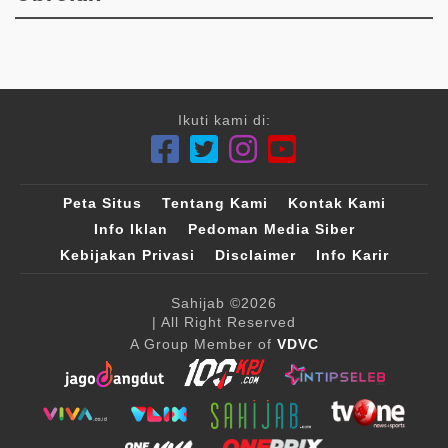
Ikuti kami di:
Peta Situs
Tentang Kami
Kontak Kami
Info Iklan
Pedoman Media Siber
Kebijakan Privasi
Disclaimer
Info Karir
Sahijab
©2026
| All Right Reserved
A Group Member of
VDVC