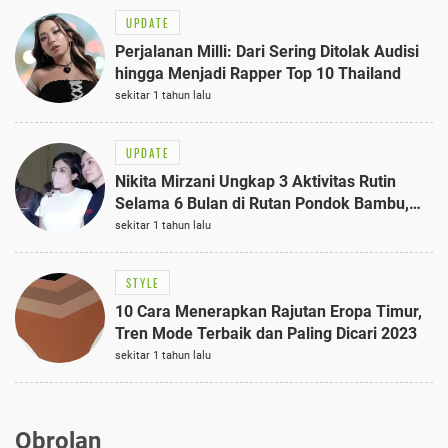
UPDATE
Perjalanan Milli: Dari Sering Ditolak Audisi
hingga Menjadi Rapper Top 10 Thailand
sekitar 1 tahun lalu
UPDATE
Nikita Mirzani Ungkap 3 Aktivitas Rutin
Selama 6 Bulan di Rutan Pondok Bambu,
Terungkap!
sekitar 1 tahun lalu
STYLE
10 Cara Menerapkan Rajutan Eropa Timur,
Tren Mode Terbaik dan Paling Dicari 2023
sekitar 1 tahun lalu
Obrolan