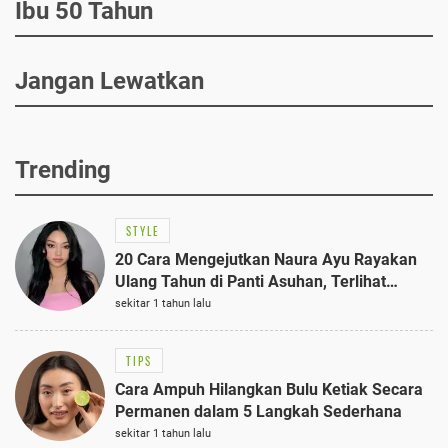
Ibu 50 Tahun
Jangan Lewatkan
Trending
STYLE
20 Cara Mengejutkan Naura Ayu Rayakan
Ulang Tahun di Panti Asuhan, Terlihat
Anggun dengan Kaftan Cokelat
sekitar 1 tahun lalu
TIPS
Cara Ampuh Hilangkan Bulu Ketiak Secara
Permanen dalam 5 Langkah Sederhana
sekitar 1 tahun lalu