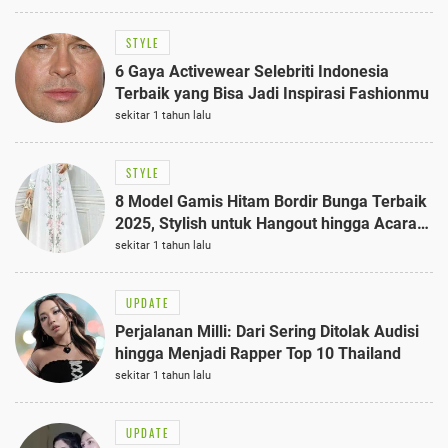
STYLE
6 Gaya Activewear Selebriti Indonesia
Terbaik yang Bisa Jadi Inspirasi Fashionmu
sekitar 1 tahun lalu
STYLE
8 Model Gamis Hitam Bordir Bunga Terbaik
2025, Stylish untuk Hangout hingga Acara
Semi-Formal
sekitar 1 tahun lalu
UPDATE
Perjalanan Milli: Dari Sering Ditolak Audisi
hingga Menjadi Rapper Top 10 Thailand
sekitar 1 tahun lalu
UPDATE