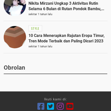
Nikita Mirzani Ungkap 3 Aktivitas Rutin
Selama 6 Bulan di Rutan Pondok Bambu,
Terungkap!
sekitar 1 tahun lalu
STYLE
10 Cara Menerapkan Rajutan Eropa Timur,
Tren Mode Terbaik dan Paling Dicari 2023
sekitar 1 tahun lalu
Obrolan
Ikuti kami di: