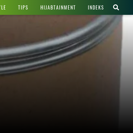
YLE
TIPS
HIJABTAINMENT
INDEKS