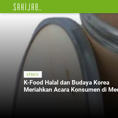
UPDATE
K-Food Halal dan Budaya Korea
Meriahkan Acara Konsumen di Me
2025: Pengalaman Terbaik!