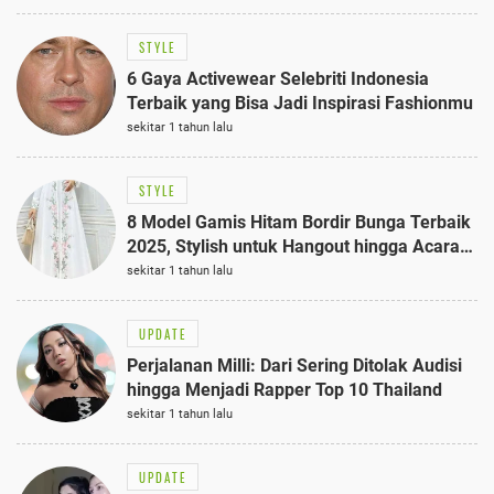
STYLE
6 Gaya Activewear Selebriti Indonesia
Terbaik yang Bisa Jadi Inspirasi Fashionmu
sekitar 1 tahun lalu
STYLE
8 Model Gamis Hitam Bordir Bunga Terbaik
2025, Stylish untuk Hangout hingga Acara
Semi-Formal
sekitar 1 tahun lalu
UPDATE
Perjalanan Milli: Dari Sering Ditolak Audisi
hingga Menjadi Rapper Top 10 Thailand
sekitar 1 tahun lalu
UPDATE