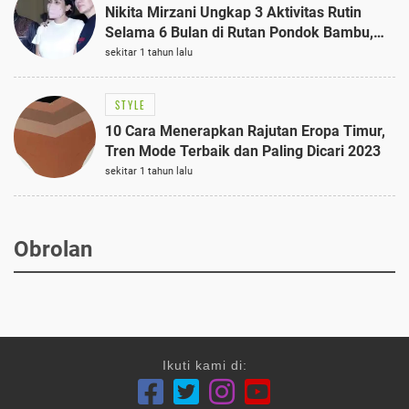
Nikita Mirzani Ungkap 3 Aktivitas Rutin
Selama 6 Bulan di Rutan Pondok Bambu,
Terungkap!
sekitar 1 tahun lalu
STYLE
10 Cara Menerapkan Rajutan Eropa Timur,
Tren Mode Terbaik dan Paling Dicari 2023
sekitar 1 tahun lalu
Obrolan
Ikuti kami di: