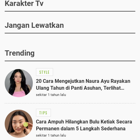
Karakter Tv
Jangan Lewatkan
Trending
STYLE
20 Cara Mengejutkan Naura Ayu Rayakan
Ulang Tahun di Panti Asuhan, Terlihat
Anggun dengan Kaftan Cokelat
sekitar 1 tahun lalu
TIPS
Cara Ampuh Hilangkan Bulu Ketiak Secara
Permanen dalam 5 Langkah Sederhana
sekitar 1 tahun lalu