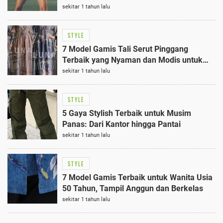
Bersemangat Bergerak
sekitar 1 tahun lalu
STYLE
7 Model Gamis Tali Serut Pinggang
Terbaik yang Nyaman dan Modis untuk
Setiap Acara
sekitar 1 tahun lalu
STYLE
5 Gaya Stylish Terbaik untuk Musim
Panas: Dari Kantor hingga Pantai
sekitar 1 tahun lalu
STYLE
7 Model Gamis Terbaik untuk Wanita Usia
50 Tahun, Tampil Anggun dan Berkelas
sekitar 1 tahun lalu