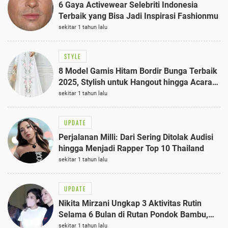
6 Gaya Activewear Selebriti Indonesia
Terbaik yang Bisa Jadi Inspirasi Fashionmu
sekitar 1 tahun lalu
STYLE
8 Model Gamis Hitam Bordir Bunga Terbaik
2025, Stylish untuk Hangout hingga Acara
Semi-Formal
sekitar 1 tahun lalu
UPDATE
Perjalanan Milli: Dari Sering Ditolak Audisi
hingga Menjadi Rapper Top 10 Thailand
sekitar 1 tahun lalu
UPDATE
Nikita Mirzani Ungkap 3 Aktivitas Rutin
Selama 6 Bulan di Rutan Pondok Bambu,
Terungkap!
sekitar 1 tahun lalu