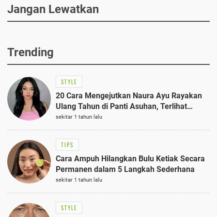
Jangan Lewatkan
Trending
STYLE
20 Cara Mengejutkan Naura Ayu Rayakan
Ulang Tahun di Panti Asuhan, Terlihat
Anggun dengan Kaftan Cokelat
sekitar 1 tahun lalu
TIPS
Cara Ampuh Hilangkan Bulu Ketiak Secara
Permanen dalam 5 Langkah Sederhana
sekitar 1 tahun lalu
STYLE