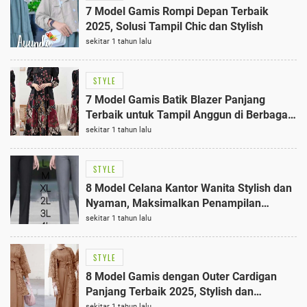
7 Model Gamis Rompi Depan Terbaik
2025, Solusi Tampil Chic dan Stylish
sekitar 1 tahun lalu
STYLE
7 Model Gamis Batik Blazer Panjang
Terbaik untuk Tampil Anggun di Berbagai
Acara 2025
sekitar 1 tahun lalu
STYLE
8 Model Celana Kantor Wanita Stylish dan
Nyaman, Maksimalkan Penampilan
Profesional Anda
sekitar 1 tahun lalu
STYLE
8 Model Gamis dengan Outer Cardigan
Panjang Terbaik 2025, Stylish dan
Nyaman
sekitar 1 tahun lalu