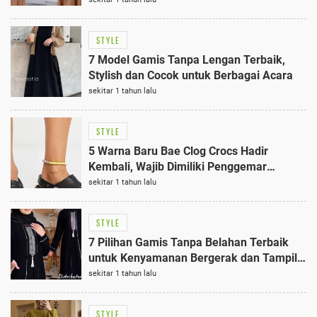
STYLE
7 Model Gamis Tanpa Lengan Terbaik,
Stylish dan Cocok untuk Berbagai Acara
sekitar 1 tahun lalu
STYLE
5 Warna Baru Bae Clog Crocs Hadir
Kembali, Wajib Dimiliki Penggemar
Fashion!
sekitar 1 tahun lalu
STYLE
7 Pilihan Gamis Tanpa Belahan Terbaik
untuk Kenyamanan Bergerak dan Tampil
Syar'i
sekitar 1 tahun lalu
STYLE