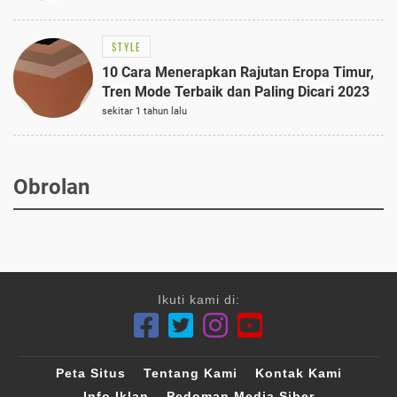
STYLE
10 Cara Menerapkan Rajutan Eropa Timur,
Tren Mode Terbaik dan Paling Dicari 2023
sekitar 1 tahun lalu
Obrolan
Ikuti kami di:
Peta Situs
Tentang Kami
Kontak Kami
Info Iklan
Pedoman Media Siber