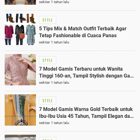
sekitar 1 tahun lalu
STYLE
5 Tips Mix & Match Outfit Terbaik Agar
Tetap Fashionable di Cuaca Panas
sekitar 1 tahun lalu
STYLE
7 Model Gamis Terbaru untuk Wanita
Tinggi 160-an, Tampil Stylish dengan Gaya
Urban
sekitar 1 tahun lalu
STYLE
7 Model Gamis Warna Gold Terbaik untuk
Ibu-Ibu Usia 45 Tahun, Tampil Elegan dan
Stylish
sekitar 1 tahun lalu