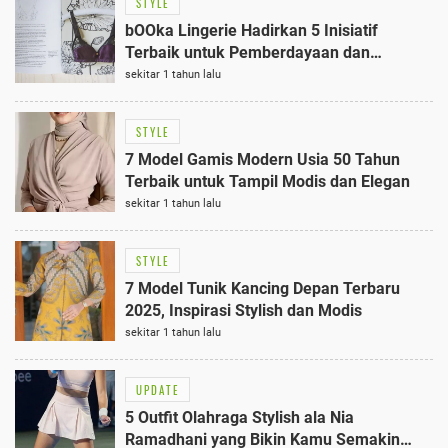
STYLE
bOOka Lingerie Hadirkan 5 Inisiatif
Terbaik untuk Pemberdayaan dan
Kenyamanan Perempuan
sekitar 1 tahun lalu
STYLE
7 Model Gamis Modern Usia 50 Tahun
Terbaik untuk Tampil Modis dan Elegan
sekitar 1 tahun lalu
STYLE
7 Model Tunik Kancing Depan Terbaru
2025, Inspirasi Stylish dan Modis
sekitar 1 tahun lalu
UPDATE
5 Outfit Olahraga Stylish ala Nia
Ramadhani yang Bikin Kamu Semakin