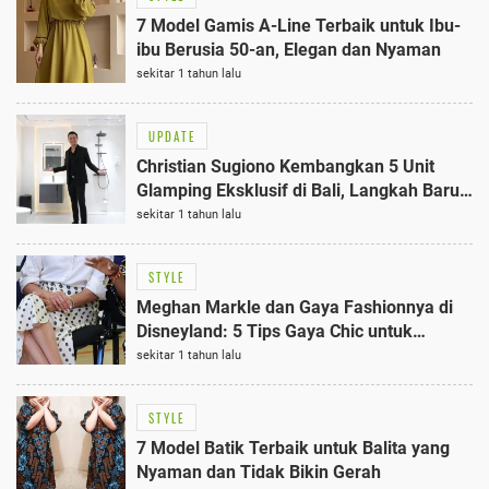
7 Model Gamis A-Line Terbaik untuk Ibu-
ibu Berusia 50-an, Elegan dan Nyaman
sekitar 1 tahun lalu
UPDATE
Christian Sugiono Kembangkan 5 Unit
Glamping Eksklusif di Bali, Langkah Baru
di Dunia Bisnis Wisata
sekitar 1 tahun lalu
STYLE
Meghan Markle dan Gaya Fashionnya di
Disneyland: 5 Tips Gaya Chic untuk
Liburan Keluarga
sekitar 1 tahun lalu
STYLE
7 Model Batik Terbaik untuk Balita yang
Nyaman dan Tidak Bikin Gerah