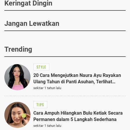
Keringat Dingin
Jangan Lewatkan
Trending
STYLE
20 Cara Mengejutkan Naura Ayu Rayakan
Ulang Tahun di Panti Asuhan, Terlihat
Anggun dengan Kaftan Cokelat
sekitar 1 tahun lalu
TIPS
Cara Ampuh Hilangkan Bulu Ketiak Secara
Permanen dalam 5 Langkah Sederhana
sekitar 1 tahun lalu