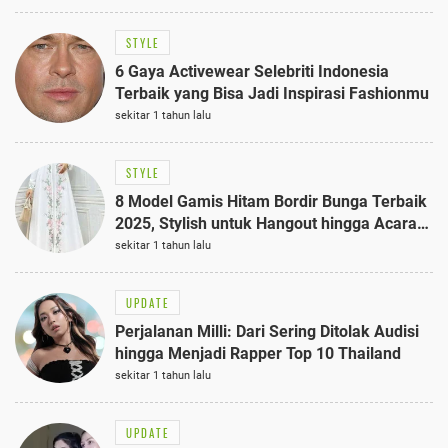
STYLE
6 Gaya Activewear Selebriti Indonesia
Terbaik yang Bisa Jadi Inspirasi Fashionmu
sekitar 1 tahun lalu
STYLE
8 Model Gamis Hitam Bordir Bunga Terbaik
2025, Stylish untuk Hangout hingga Acara
Semi-Formal
sekitar 1 tahun lalu
UPDATE
Perjalanan Milli: Dari Sering Ditolak Audisi
hingga Menjadi Rapper Top 10 Thailand
sekitar 1 tahun lalu
UPDATE