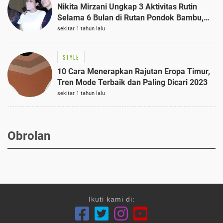
Nikita Mirzani Ungkap 3 Aktivitas Rutin
Selama 6 Bulan di Rutan Pondok Bambu,
Terungkap!
sekitar 1 tahun lalu
STYLE
10 Cara Menerapkan Rajutan Eropa Timur,
Tren Mode Terbaik dan Paling Dicari 2023
sekitar 1 tahun lalu
Obrolan
Ikuti kami di: