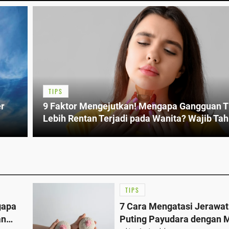
TIPS
r
9 Faktor Mengejutkan! Mengapa Gangguan T
Lebih Rentan Terjadi pada Wanita? Wajib Tah
TIPS
gapa
7 Cara Mengatasi Jerawat
an
Puting Payudara dengan 