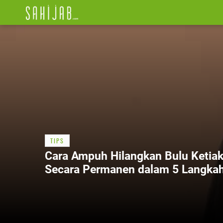
TIPS
Cara Ampuh Hilangkan Bulu Ketia
Secara Permanen dalam 5 Langka
Sederhana