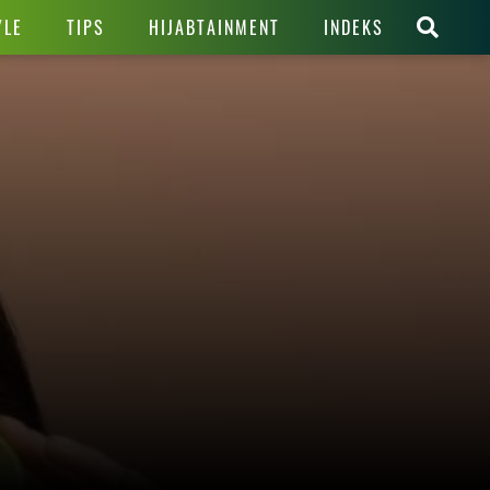
YLE
TIPS
HIJABTAINMENT
INDEKS