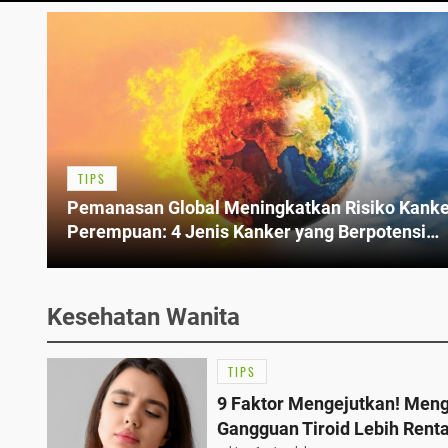
TIPS
Pemanasan Global Meningkatkan Risiko Kanke
Perempuan: 4 Jenis Kanker yang Berpotensi
Meningkat
Kesehatan Wanita
TIPS
9 Faktor Mengejutkan! Men
Gangguan Tiroid Lebih Rent