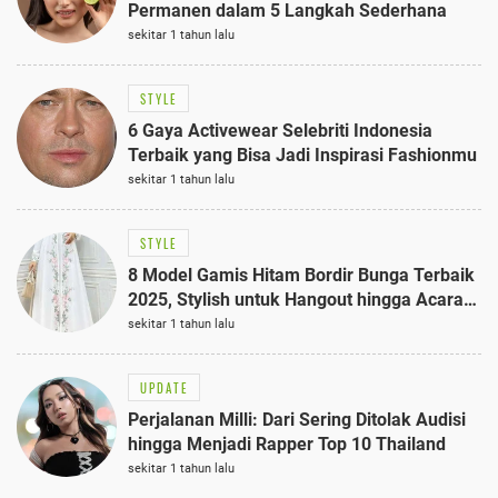
Permanen dalam 5 Langkah Sederhana
sekitar 1 tahun lalu
STYLE
6 Gaya Activewear Selebriti Indonesia
Terbaik yang Bisa Jadi Inspirasi Fashionmu
sekitar 1 tahun lalu
STYLE
8 Model Gamis Hitam Bordir Bunga Terbaik
2025, Stylish untuk Hangout hingga Acara
Semi-Formal
sekitar 1 tahun lalu
UPDATE
Perjalanan Milli: Dari Sering Ditolak Audisi
hingga Menjadi Rapper Top 10 Thailand
sekitar 1 tahun lalu