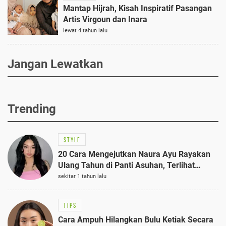
Mantap Hijrah, Kisah Inspiratif Pasangan
Artis Virgoun dan Inara
lewat 4 tahun lalu
Jangan Lewatkan
Trending
STYLE
20 Cara Mengejutkan Naura Ayu Rayakan
Ulang Tahun di Panti Asuhan, Terlihat
Anggun dengan Kaftan Cokelat
sekitar 1 tahun lalu
TIPS
Cara Ampuh Hilangkan Bulu Ketiak Secara