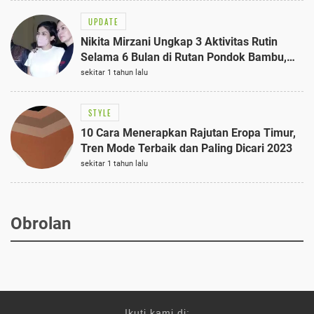
UPDATE
Nikita Mirzani Ungkap 3 Aktivitas Rutin
Selama 6 Bulan di Rutan Pondok Bambu,
Terungkap!
sekitar 1 tahun lalu
STYLE
10 Cara Menerapkan Rajutan Eropa Timur,
Tren Mode Terbaik dan Paling Dicari 2023
sekitar 1 tahun lalu
Obrolan
Ikuti kami di: