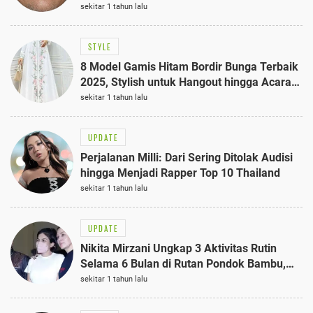
sekitar 1 tahun lalu
STYLE
8 Model Gamis Hitam Bordir Bunga Terbaik
2025, Stylish untuk Hangout hingga Acara
Semi-Formal
sekitar 1 tahun lalu
UPDATE
Perjalanan Milli: Dari Sering Ditolak Audisi
hingga Menjadi Rapper Top 10 Thailand
sekitar 1 tahun lalu
UPDATE
Nikita Mirzani Ungkap 3 Aktivitas Rutin
Selama 6 Bulan di Rutan Pondok Bambu,
Terungkap!
sekitar 1 tahun lalu