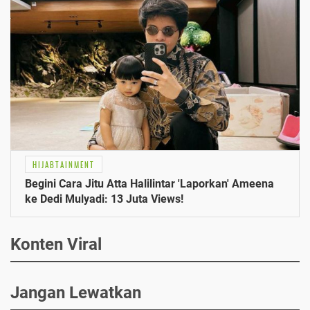
HIJABTAINMENT
Begini Cara Jitu Atta Halilintar 'Laporkan' Ameena
ke Dedi Mulyadi: 13 Juta Views!
Konten Viral
Jangan Lewatkan