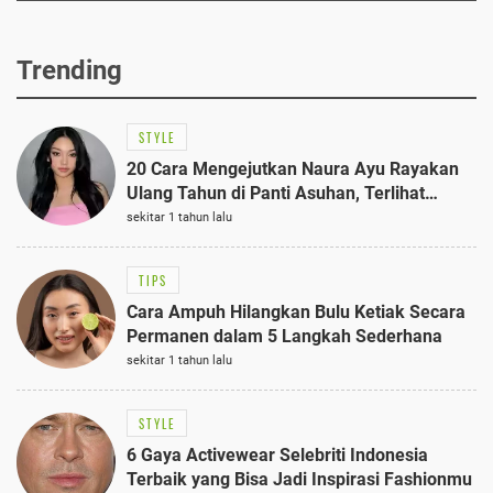
Trending
STYLE
20 Cara Mengejutkan Naura Ayu Rayakan
Ulang Tahun di Panti Asuhan, Terlihat
Anggun dengan Kaftan Cokelat
sekitar 1 tahun lalu
TIPS
Cara Ampuh Hilangkan Bulu Ketiak Secara
Permanen dalam 5 Langkah Sederhana
sekitar 1 tahun lalu
STYLE
6 Gaya Activewear Selebriti Indonesia
Terbaik yang Bisa Jadi Inspirasi Fashionmu