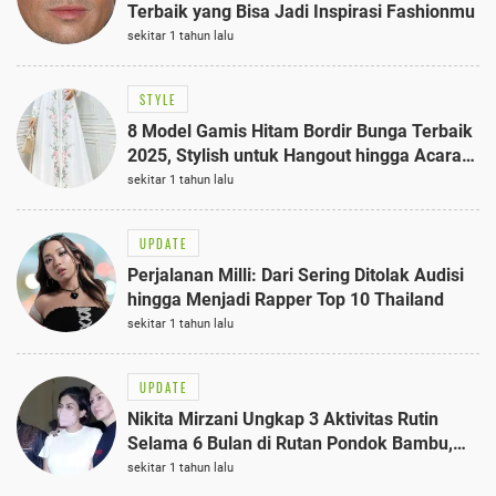
Terbaik yang Bisa Jadi Inspirasi Fashionmu
sekitar 1 tahun lalu
STYLE
8 Model Gamis Hitam Bordir Bunga Terbaik
2025, Stylish untuk Hangout hingga Acara
Semi-Formal
sekitar 1 tahun lalu
UPDATE
Perjalanan Milli: Dari Sering Ditolak Audisi
hingga Menjadi Rapper Top 10 Thailand
sekitar 1 tahun lalu
UPDATE
Nikita Mirzani Ungkap 3 Aktivitas Rutin
Selama 6 Bulan di Rutan Pondok Bambu,
Terungkap!
sekitar 1 tahun lalu