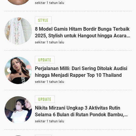
sekitar 1 tahun lalu
STYLE
8 Model Gamis Hitam Bordir Bunga Terbaik
2025, Stylish untuk Hangout hingga Acara
Semi-Formal
sekitar 1 tahun lalu
UPDATE
Perjalanan Milli: Dari Sering Ditolak Audisi
hingga Menjadi Rapper Top 10 Thailand
sekitar 1 tahun lalu
UPDATE
Nikita Mirzani Ungkap 3 Aktivitas Rutin
Selama 6 Bulan di Rutan Pondok Bambu,
Terungkap!
sekitar 1 tahun lalu