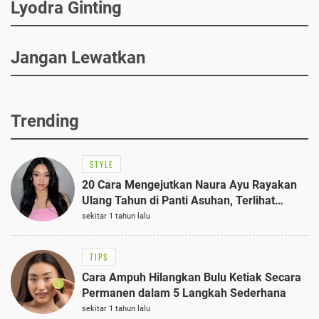
Lyodra Ginting
Jangan Lewatkan
Trending
STYLE
20 Cara Mengejutkan Naura Ayu Rayakan
Ulang Tahun di Panti Asuhan, Terlihat
Anggun dengan Kaftan Cokelat
sekitar 1 tahun lalu
TIPS
Cara Ampuh Hilangkan Bulu Ketiak Secara
Permanen dalam 5 Langkah Sederhana
sekitar 1 tahun lalu