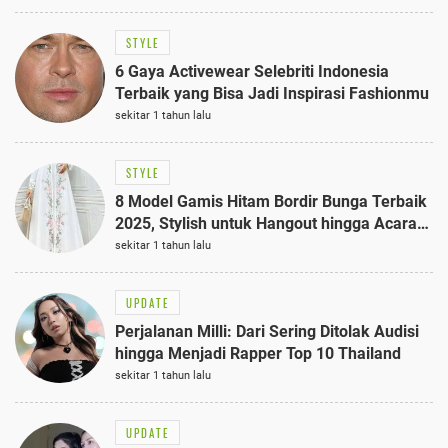
STYLE
6 Gaya Activewear Selebriti Indonesia
Terbaik yang Bisa Jadi Inspirasi Fashionmu
sekitar 1 tahun lalu
STYLE
8 Model Gamis Hitam Bordir Bunga Terbaik
2025, Stylish untuk Hangout hingga Acara
Semi-Formal
sekitar 1 tahun lalu
UPDATE
Perjalanan Milli: Dari Sering Ditolak Audisi
hingga Menjadi Rapper Top 10 Thailand
sekitar 1 tahun lalu
UPDATE