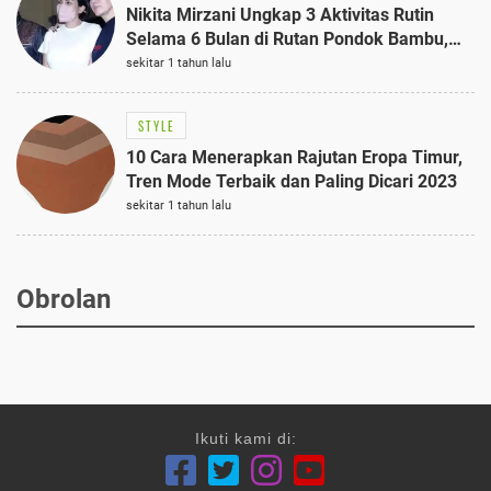
Nikita Mirzani Ungkap 3 Aktivitas Rutin
Selama 6 Bulan di Rutan Pondok Bambu,
Terungkap!
sekitar 1 tahun lalu
STYLE
10 Cara Menerapkan Rajutan Eropa Timur,
Tren Mode Terbaik dan Paling Dicari 2023
sekitar 1 tahun lalu
Obrolan
Ikuti kami di: