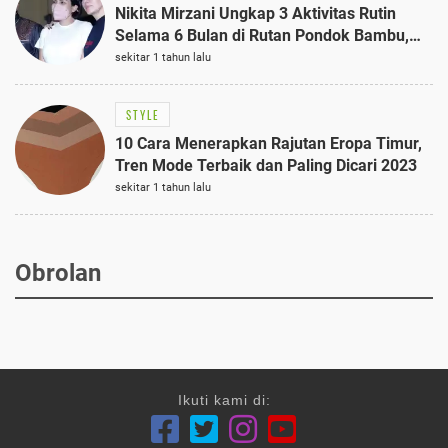
Nikita Mirzani Ungkap 3 Aktivitas Rutin
Selama 6 Bulan di Rutan Pondok Bambu,
Terungkap!
sekitar 1 tahun lalu
STYLE
10 Cara Menerapkan Rajutan Eropa Timur,
Tren Mode Terbaik dan Paling Dicari 2023
sekitar 1 tahun lalu
Obrolan
Ikuti kami di: