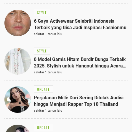
STYLE
6 Gaya Activewear Selebriti Indonesia
Terbaik yang Bisa Jadi Inspirasi Fashionmu
sekitar 1 tahun lalu
STYLE
8 Model Gamis Hitam Bordir Bunga Terbaik
2025, Stylish untuk Hangout hingga Acara
Semi-Formal
sekitar 1 tahun lalu
UPDATE
Perjalanan Milli: Dari Sering Ditolak Audisi
hingga Menjadi Rapper Top 10 Thailand
sekitar 1 tahun lalu
UPDATE