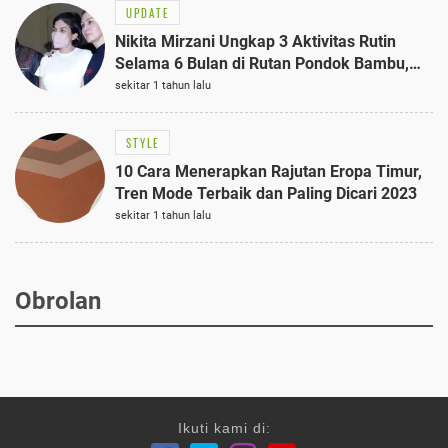
UPDATE
Nikita Mirzani Ungkap 3 Aktivitas Rutin
Selama 6 Bulan di Rutan Pondok Bambu,
Terungkap!
sekitar 1 tahun lalu
STYLE
10 Cara Menerapkan Rajutan Eropa Timur,
Tren Mode Terbaik dan Paling Dicari 2023
sekitar 1 tahun lalu
Obrolan
Ikuti kami di: