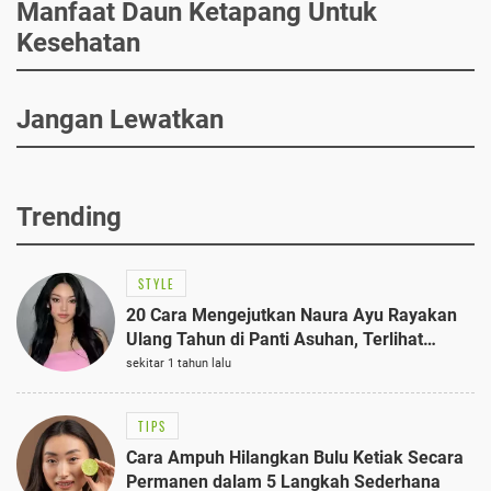
Manfaat Daun Ketapang Untuk
Kesehatan
Jangan Lewatkan
Trending
STYLE
20 Cara Mengejutkan Naura Ayu Rayakan
Ulang Tahun di Panti Asuhan, Terlihat
Anggun dengan Kaftan Cokelat
sekitar 1 tahun lalu
TIPS
Cara Ampuh Hilangkan Bulu Ketiak Secara
Permanen dalam 5 Langkah Sederhana