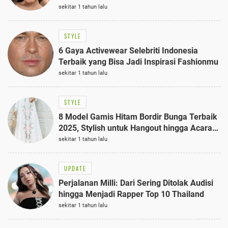
sekitar 1 tahun lalu
STYLE
6 Gaya Activewear Selebriti Indonesia
Terbaik yang Bisa Jadi Inspirasi Fashionmu
sekitar 1 tahun lalu
STYLE
8 Model Gamis Hitam Bordir Bunga Terbaik
2025, Stylish untuk Hangout hingga Acara
Semi-Formal
sekitar 1 tahun lalu
UPDATE
Perjalanan Milli: Dari Sering Ditolak Audisi
hingga Menjadi Rapper Top 10 Thailand
sekitar 1 tahun lalu