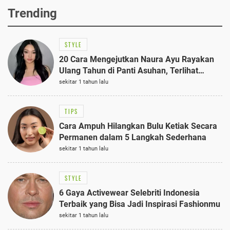
Trending
STYLE
20 Cara Mengejutkan Naura Ayu Rayakan
Ulang Tahun di Panti Asuhan, Terlihat
Anggun dengan Kaftan Cokelat
sekitar 1 tahun lalu
TIPS
Cara Ampuh Hilangkan Bulu Ketiak Secara
Permanen dalam 5 Langkah Sederhana
sekitar 1 tahun lalu
STYLE
6 Gaya Activewear Selebriti Indonesia
Terbaik yang Bisa Jadi Inspirasi Fashionmu
sekitar 1 tahun lalu