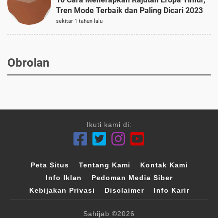
Tren Mode Terbaik dan Paling Dicari 2023
sekitar 1 tahun lalu
Obrolan
Ikuti kami di:
Peta Situs
Tentang Kami
Kontak Kami
Info Iklan
Pedoman Media Siber
Kebijakan Privasi
Disclaimer
Info Karir
Sahijab
©2026