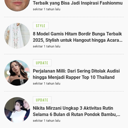
Terbaik yang Bisa Jadi Inspirasi Fashionmu
sekitar 1 tahun lalu
STYLE
8 Model Gamis Hitam Bordir Bunga Terbaik
2025, Stylish untuk Hangout hingga Acara
Semi-Formal
sekitar 1 tahun lalu
UPDATE
Perjalanan Milli: Dari Sering Ditolak Audisi
hingga Menjadi Rapper Top 10 Thailand
sekitar 1 tahun lalu
UPDATE
Nikita Mirzani Ungkap 3 Aktivitas Rutin
Selama 6 Bulan di Rutan Pondok Bambu,
Terungkap!
sekitar 1 tahun lalu