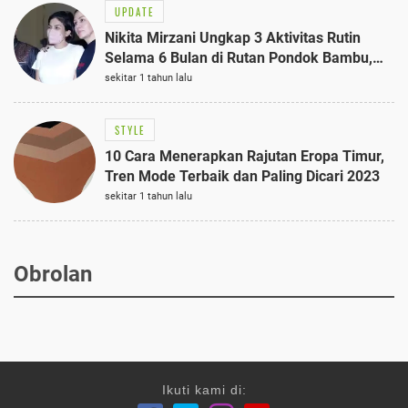
UPDATE
Nikita Mirzani Ungkap 3 Aktivitas Rutin
Selama 6 Bulan di Rutan Pondok Bambu,
Terungkap!
sekitar 1 tahun lalu
STYLE
10 Cara Menerapkan Rajutan Eropa Timur,
Tren Mode Terbaik dan Paling Dicari 2023
sekitar 1 tahun lalu
Obrolan
Ikuti kami di: