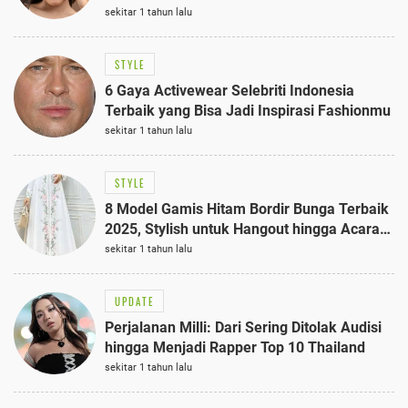
sekitar 1 tahun lalu
STYLE
6 Gaya Activewear Selebriti Indonesia
Terbaik yang Bisa Jadi Inspirasi Fashionmu
sekitar 1 tahun lalu
STYLE
8 Model Gamis Hitam Bordir Bunga Terbaik
2025, Stylish untuk Hangout hingga Acara
Semi-Formal
sekitar 1 tahun lalu
UPDATE
Perjalanan Milli: Dari Sering Ditolak Audisi
hingga Menjadi Rapper Top 10 Thailand
sekitar 1 tahun lalu