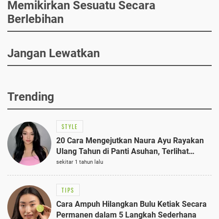
Memikirkan Sesuatu Secara
Berlebihan
Jangan Lewatkan
Trending
STYLE
20 Cara Mengejutkan Naura Ayu Rayakan
Ulang Tahun di Panti Asuhan, Terlihat
Anggun dengan Kaftan Cokelat
sekitar 1 tahun lalu
TIPS
Cara Ampuh Hilangkan Bulu Ketiak Secara
Permanen dalam 5 Langkah Sederhana