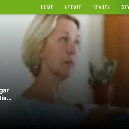
HOME
UPDATE
BEAUTY
ST
gar
tian