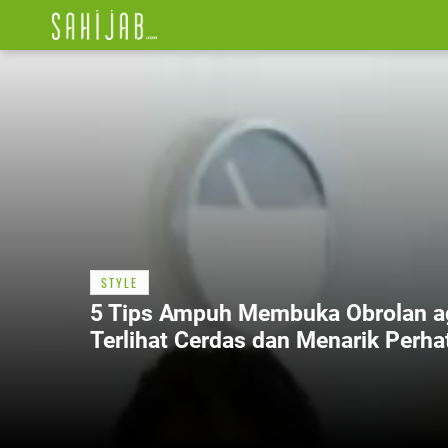
STYLE
5 Tips Ampuh Membuka Obrolan a
Terlihat Cerdas dan Menarik Perha
Orang Baru