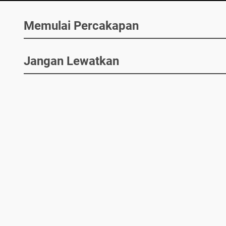
Memulai Percakapan
Jangan Lewatkan