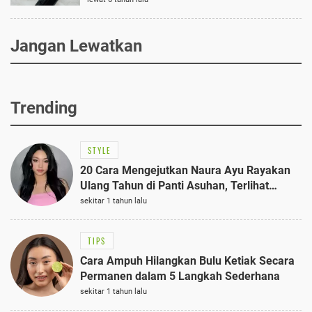
Jangan Lewatkan
Trending
STYLE
20 Cara Mengejutkan Naura Ayu Rayakan
Ulang Tahun di Panti Asuhan, Terlihat
Anggun dengan Kaftan Cokelat
sekitar 1 tahun lalu
TIPS
Cara Ampuh Hilangkan Bulu Ketiak Secara
Permanen dalam 5 Langkah Sederhana
sekitar 1 tahun lalu