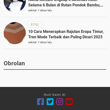
Selama 6 Bulan di Rutan Pondok Bambu,
Terungkap!
sekitar 1 tahun lalu
STYLE
10 Cara Menerapkan Rajutan Eropa Timur,
Tren Mode Terbaik dan Paling Dicari 2023
sekitar 1 tahun lalu
Obrolan
Ikuti kami di: