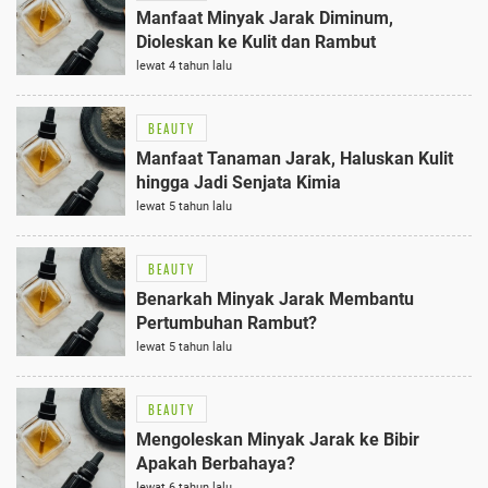
Manfaat Minyak Jarak Diminum,
Dioleskan ke Kulit dan Rambut
lewat 4 tahun lalu
BEAUTY
Manfaat Tanaman Jarak, Haluskan Kulit
hingga Jadi Senjata Kimia
lewat 5 tahun lalu
BEAUTY
Benarkah Minyak Jarak Membantu
Pertumbuhan Rambut?
lewat 5 tahun lalu
BEAUTY
Mengoleskan Minyak Jarak ke Bibir
Apakah Berbahaya?
lewat 6 tahun lalu