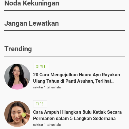
Noda Kekuningan
Jangan Lewatkan
Trending
STYLE
20 Cara Mengejutkan Naura Ayu Rayakan
Ulang Tahun di Panti Asuhan, Terlihat
Anggun dengan Kaftan Cokelat
sekitar 1 tahun lalu
TIPS
Cara Ampuh Hilangkan Bulu Ketiak Secara
Permanen dalam 5 Langkah Sederhana
sekitar 1 tahun lalu