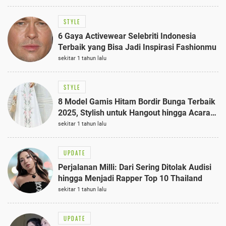
STYLE
6 Gaya Activewear Selebriti Indonesia
Terbaik yang Bisa Jadi Inspirasi Fashionmu
sekitar 1 tahun lalu
STYLE
8 Model Gamis Hitam Bordir Bunga Terbaik
2025, Stylish untuk Hangout hingga Acara
Semi-Formal
sekitar 1 tahun lalu
UPDATE
Perjalanan Milli: Dari Sering Ditolak Audisi
hingga Menjadi Rapper Top 10 Thailand
sekitar 1 tahun lalu
UPDATE