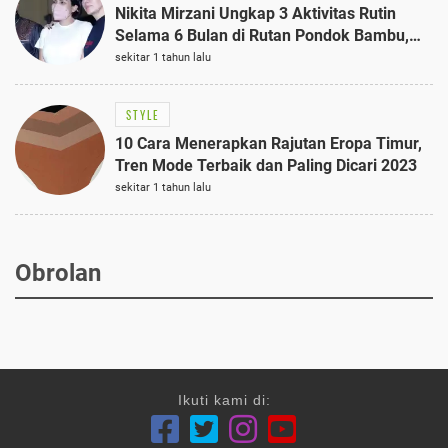
Nikita Mirzani Ungkap 3 Aktivitas Rutin
Selama 6 Bulan di Rutan Pondok Bambu,
Terungkap!
sekitar 1 tahun lalu
STYLE
10 Cara Menerapkan Rajutan Eropa Timur,
Tren Mode Terbaik dan Paling Dicari 2023
sekitar 1 tahun lalu
Obrolan
Ikuti kami di: