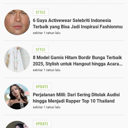
STYLE
6 Gaya Activewear Selebriti Indonesia
Terbaik yang Bisa Jadi Inspirasi Fashionmu
sekitar 1 tahun lalu
STYLE
8 Model Gamis Hitam Bordir Bunga Terbaik
2025, Stylish untuk Hangout hingga Acara
Semi-Formal
sekitar 1 tahun lalu
UPDATE
Perjalanan Milli: Dari Sering Ditolak Audisi
hingga Menjadi Rapper Top 10 Thailand
sekitar 1 tahun lalu
UPDATE