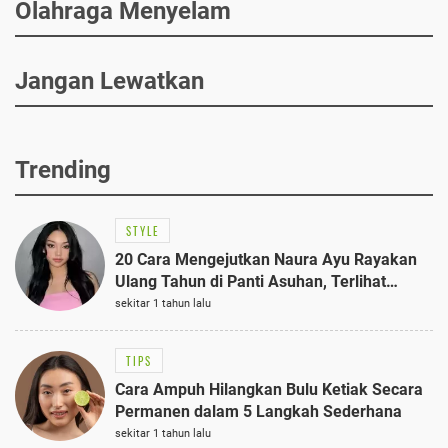
Olahraga Menyelam
Jangan Lewatkan
Trending
STYLE
20 Cara Mengejutkan Naura Ayu Rayakan
Ulang Tahun di Panti Asuhan, Terlihat
Anggun dengan Kaftan Cokelat
sekitar 1 tahun lalu
TIPS
Cara Ampuh Hilangkan Bulu Ketiak Secara
Permanen dalam 5 Langkah Sederhana
sekitar 1 tahun lalu