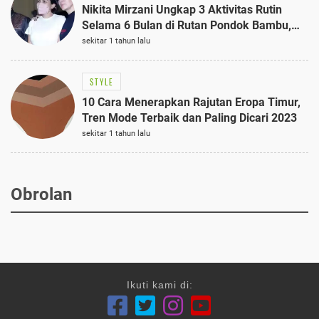
Nikita Mirzani Ungkap 3 Aktivitas Rutin
Selama 6 Bulan di Rutan Pondok Bambu,
Terungkap!
sekitar 1 tahun lalu
STYLE
10 Cara Menerapkan Rajutan Eropa Timur,
Tren Mode Terbaik dan Paling Dicari 2023
sekitar 1 tahun lalu
Obrolan
Ikuti kami di: