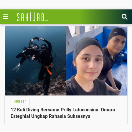
UPDATE
12 Kali Diving Bersama Prilly Latuconsina, Omara
Esteghlal Ungkap Rahasia Suksesnya